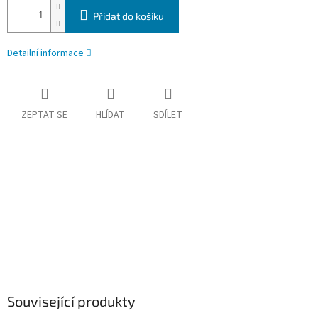
Přidat do košíku
Detailní informace
ZEPTAT SE
HLÍDAT
SDÍLET
Související produkty