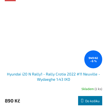
949 Kč
–6 %
Hyundai i20 N Rally1 - Rally Crotia 2022 #11 Neuville -
Wydaeghe 1:43 IXO
Skladem
(1 ks)
890 Kč
Do košíku