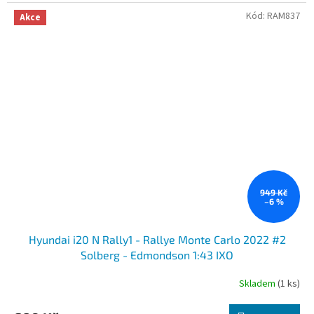
Kód:
RAM837
Akce
949 Kč
–6 %
Hyundai i20 N Rally1 - Rallye Monte Carlo 2022 #2
Solberg - Edmondson 1:43 IXO
Skladem
(1 ks)