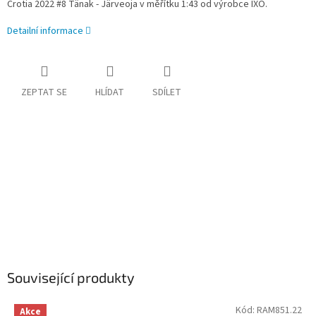
Crotia 2022 #8 Tänak - Järveoja
v měřítku 1:43 od výrobce IXO.
Detailní informace
ZEPTAT SE
HLÍDAT
SDÍLET
Související produkty
Kód:
RAM851.22
Akce