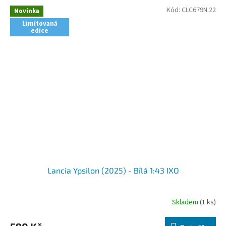
Kód:
CLC679N.22
Novinka
Limitovaná
edice
Lancia Ypsilon (2025) - Bílá 1:43 IXO
Skladem
(1 ks)