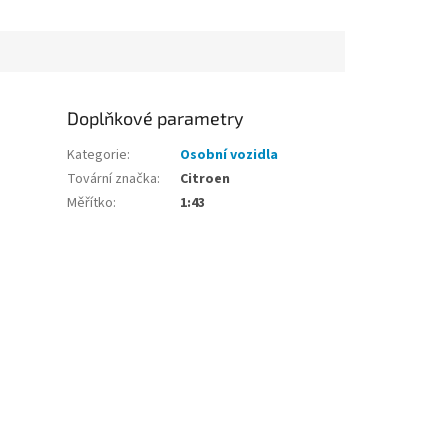
Doplňkové parametry
Kategorie
:
Osobní vozidla
Tovární značka
:
Citroen
Měřítko
:
1:43