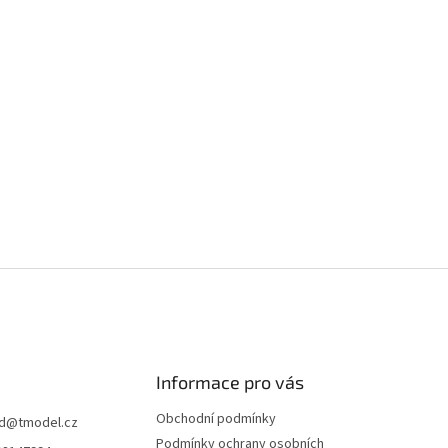
Informace pro vás
Obchodní podmínky
d
@
tmodel.cz
Podmínky ochrany osobních