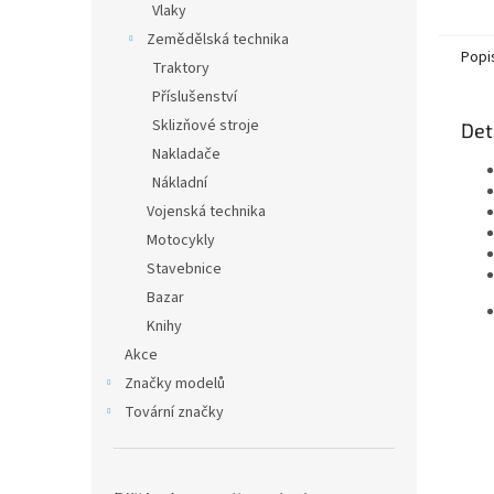
Vlaky
Zemědělská technika
Popi
Traktory
Příslušenství
Sklizňové stroje
Det
Nakladače
Nákladní
Vojenská technika
Motocykly
Stavebnice
Bazar
Knihy
Akce
Značky modelů
Tovární značky